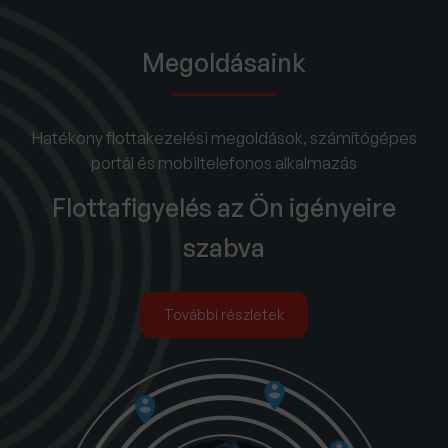
Megoldásaink
Hatékony flottakezelési megoldások, számítógépes
portál és mobiltelefonos alkalmazás
Flottafigyelés az Ön igényeire
szabva
További részletek