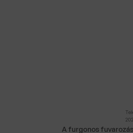
Tel
202
A furgonos fuvarozás