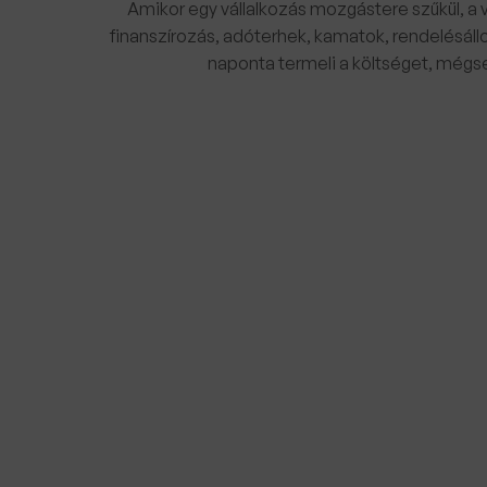
Amikor egy vállalkozás mozgástere szűkül, a 
finanszírozás, adóterhek, kamatok, rendelésál
naponta termeli a költséget, mégse