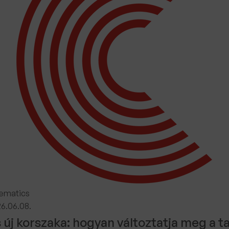
ematics
6.06.08.
 új korszaka: hogyan változtatja meg a 