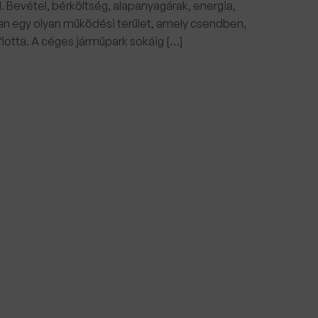
 Bevétel, bérköltség, alapanyagárak, energia,
an egy olyan működési terület, amely csendben,
lotta. A céges járműpark sokáig […]