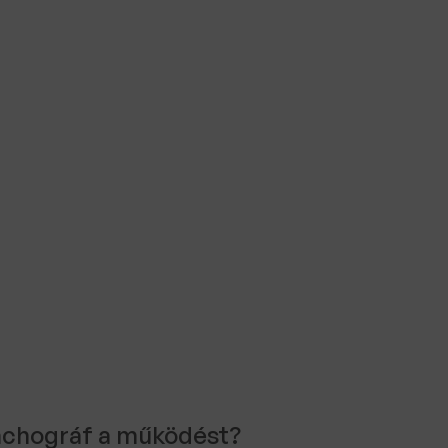
tachográf a működést?