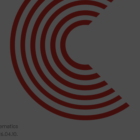
ematics
6.04.10.