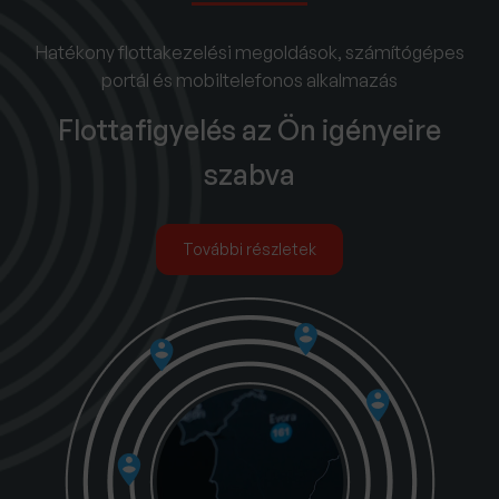
Hatékony flottakezelési megoldások, számítógépes
portál és mobiltelefonos alkalmazás
Flottafigyelés az Ön igényeire
szabva
További részletek