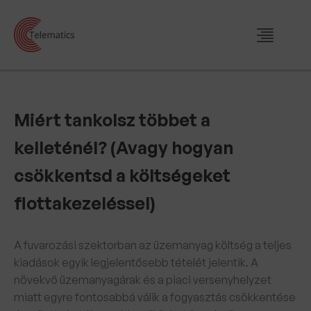
Miért tankolsz többet a
kelleténél? (Avagy hogyan
csökkentsd a költségeket
flottakezeléssel)
A fuvarozási szektorban az üzemanyag költség a teljes
kiadások egyik legjelentősebb tételét jelentik. A
növekvő üzemanyagárak és a piaci versenyhelyzet
miatt egyre fontosabbá válik a fogyasztás csökkentése