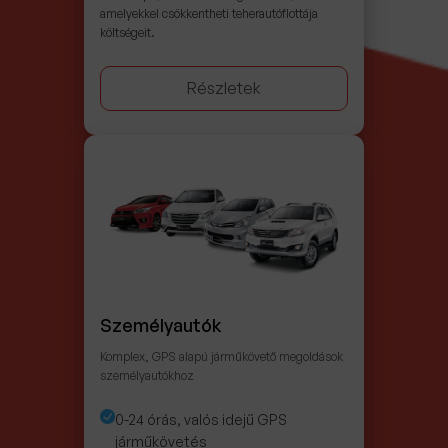
amelyekkel csökkentheti teherautóflottája
költségeit.
Részletek
Személyautók
Komplex, GPS alapú járműkövető megoldások
személyautókhoz
0-24 órás, valós idejű GPS
járműkövetés