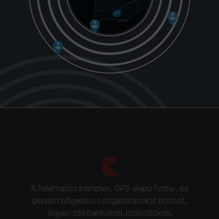
A Telematics komplex, GPS-alapú flotta-, és
gépjárműfigyelési szolgáltatásokat biztosít,
legyen szó bankokról, biztosítókról,