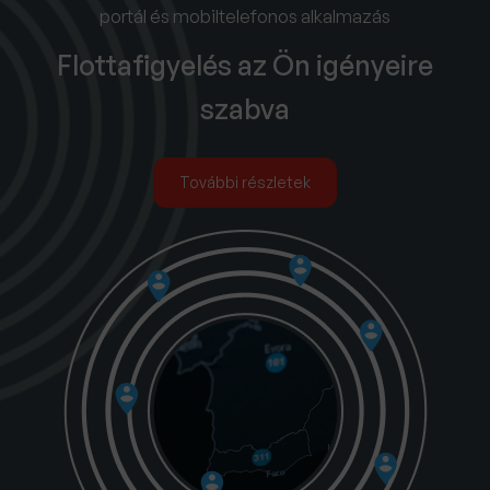
portál és mobiltelefonos alkalmazás
Flottafigyelés az Ön igényeire
szabva
További részletek