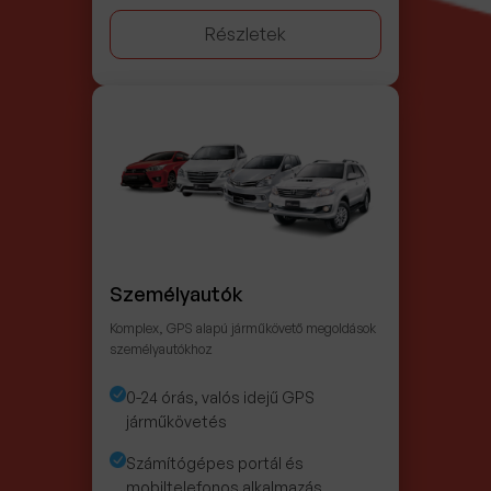
Részletek
Személyautók
Komplex, GPS alapú járműkövető megoldások
személyautókhoz
0-24 órás, valós idejű GPS
járműkövetés
Számítógépes portál és
mobiltelefonos alkalmazás