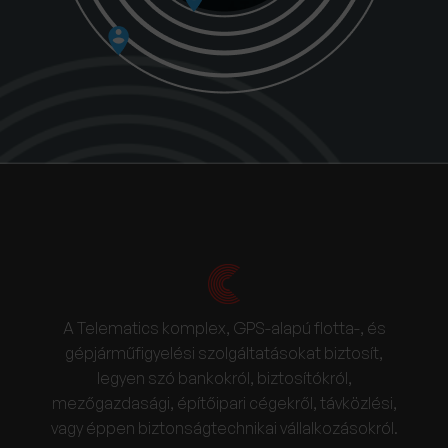
A Telematics komplex, GPS-alapú flotta-, és
gépjárműfigyelési szolgáltatásokat biztosít,
legyen szó bankokról, biztosítókról,
mezőgazdasági, építőipari cégekről, távközlési,
vagy éppen biztonságtechnikai vállalkozásokról.