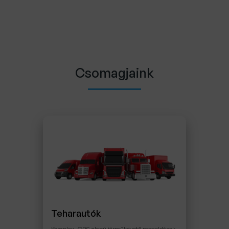
Csomagjaink
Teharautók