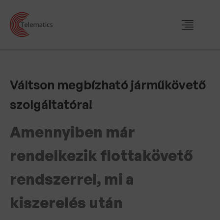
Váltson megbízható járműkövető
szolgáltatóra!
Amennyiben már
rendelkezik flottakövető
rendszerrel, mi a
kiszerelés után