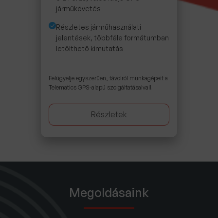
járműkövetés
Részletes járműhasználati
jelentések, többféle formátumban
letölthető kimutatás
Felügyelje egyszerűen, távolról munkagépeit a
Telematics GPS-alapú szolgáltatásaival!
Részletek
Megoldásaink