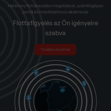
Hatékony flottakezelési megoldások, számítógépes
portál és mobiltelefonos alkalmazás
Flottafigyelés az Ön igényeire
szabva
További részletek