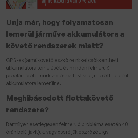
Unja már, hogy folyamatosan
lemerül járműve akkumulátora a
követő rendszerek miatt?
GPS-es járműkövető eszközeinkkel csökkentheti
akkumulátora terhelését, és minden felmerülő
problémáról a rendszer értesítést küld, mielőtt például
akkumulátora lemerülne.
Meghibásodott flottakövető
rendszere?
Bármilyen esetlegesen felmerülő probléma esetén 48
órán belül javítjuk, vagy cseréljük eszközét, így