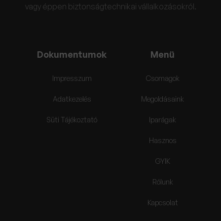
vagy éppen biztonságtechnikai vállalkozásokról.
Dokumentumok
Menü
Impresszum
Csomagok
Adatkezelés
Megoldásaink
Süti Tájékoztató
Iparágak
Hasznos
GYIK
Rólunk
Kapcsolat