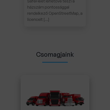
SafeFleet lehetővé teszi a
házszám pontossággal
rendelkező OpenStreetMap, a
licencelt […]
Csomagjaink