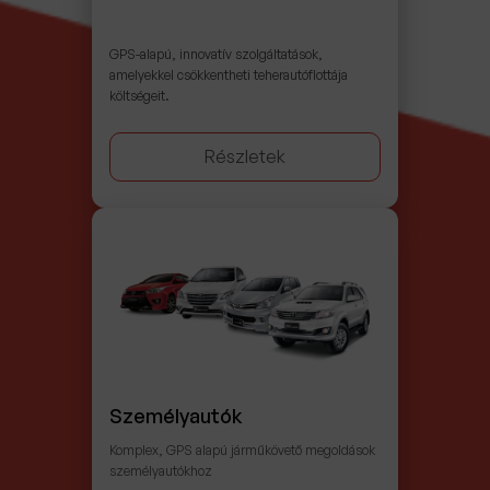
GPS-alapú, innovatív szolgáltatások,
amelyekkel csökkentheti teherautóflottája
költségeit.
Részletek
Személyautók
Komplex, GPS alapú járműkövető megoldások
személyautókhoz