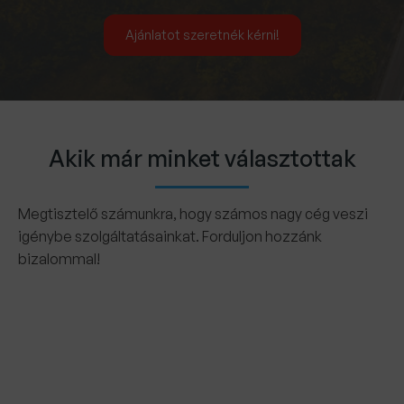
Ajánlatot szeretnék kérni!
Akik már minket választottak
Megtisztelő számunkra, hogy számos nagy cég veszi
igénybe szolgáltatásainkat. Forduljon hozzánk
bizalommal!