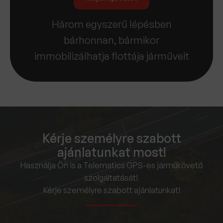
Három egyszerű lépésben
bárhonnan, bármikor
immobilizálhatja flottája járműveit
Kérje személyre szabott
ajánlatunkat most!
Használja Ön is a Telematics GPS-es járműkövető
szolgáltatását!
Kérje személyre szabott ajánlatunkat!