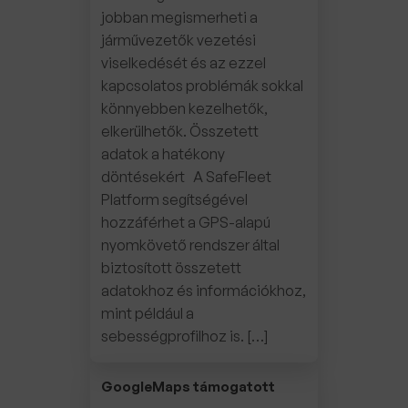
jobban megismerheti a
járművezetők vezetési
viselkedését és az ezzel
kapcsolatos problémák sokkal
könnyebben kezelhetők,
elkerülhetők. Összetett
adatok a hatékony
döntésekért A SafeFleet
Platform segítségével
hozzáférhet a GPS-alapú
nyomkövető rendszer által
biztosított összetett
adatokhoz és információkhoz,
mint például a
sebességprofilhoz is. […]
GoogleMaps támogatott