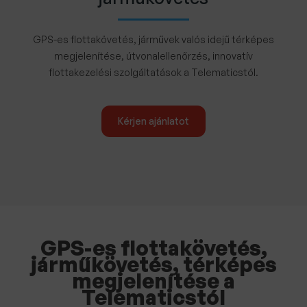
GPS-es flottakövetés, járművek valós idejű térképes
megjelenítése, útvonalellenőrzés, innovatív
flottakezelési szolgáltatások a Telematicstól.
Kérjen ajánlatot
GPS-es flottakövetés,
járműkövetés, térképes
megjelenítése a
Telematicstól