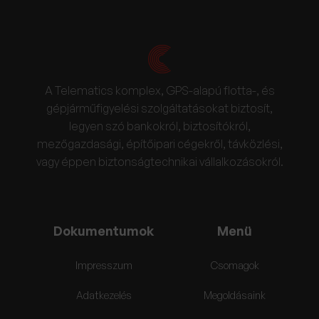
A Telematics komplex, GPS-alapú flotta-, és
gépjárműfigyelési szolgáltatásokat biztosít,
legyen szó bankokról, biztosítókról,
mezőgazdasági, építőipari cégekről, távközlési,
vagy éppen biztonságtechnikai vállalkozásokról.
Dokumentumok
Menü
Impresszum
Csomagok
Adatkezelés
Megoldásaink