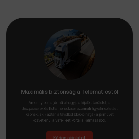
Maximális biztonság a Telematicstól
Amennyiben a jármű elhagyja a kijelölt területet, a
diszpécserek és flottamenedzser azonnali figyelmeztetést
kapnak, akik aztán a távolból blokkolhatják a járművet
közvetlenül a SafeFleet Portal alkalmazásból.
Kérjen ajánlatot