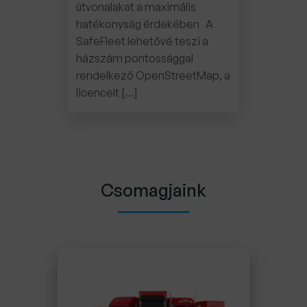
útvonalakat a maximális
hatékonyság érdekében A
SafeFleet lehetővé teszi a
házszám pontossággal
rendelkező OpenStreetMap, a
licencelt […]
Csomagjaink