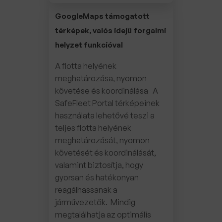
GoogleMaps támogatott
térképek, valós idejű forgalmi
helyzet funkcióval
A flotta helyének
meghatározása, nyomon
követése és koordinálása A
SafeFleet Portal térképeinek
használata lehetővé teszi a
teljes flotta helyének
meghatározását, nyomon
követését és koordinálását,
valamint biztosítja, hogy
gyorsan és hatékonyan
reagálhassanak a
járművezetők. Mindig
megtalálhatja az optimális