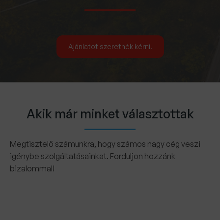
Ajánlatot szeretnék kérni!
Akik már minket választottak
Megtisztelő számunkra, hogy számos nagy cég veszi
igénybe szolgáltatásainkat. Forduljon hozzánk
bizalommal!