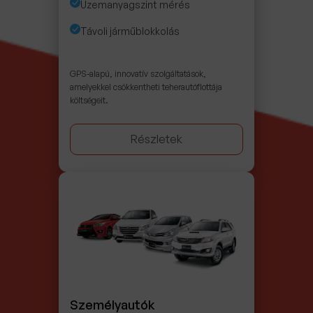
Üzemanyagszint mérés
Távoli járműblokkolás
GPS-alapú, innovatív szolgáltatások,
amelyekkel csökkentheti teherautóflottája
költségeit.
Részletek
Személyautók