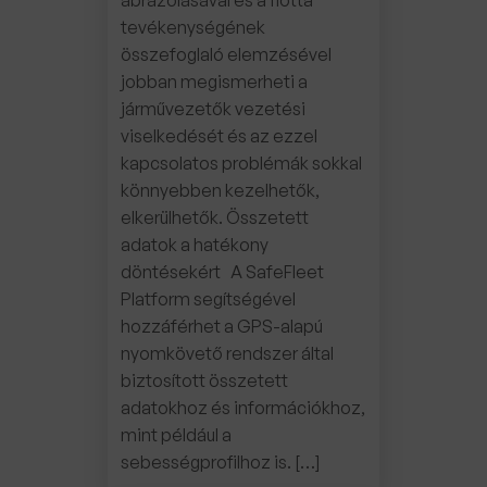
tevékenységének
összefoglaló elemzésével
jobban megismerheti a
járművezetők vezetési
viselkedését és az ezzel
kapcsolatos problémák sokkal
könnyebben kezelhetők,
elkerülhetők. Összetett
adatok a hatékony
döntésekért A SafeFleet
Platform segítségével
hozzáférhet a GPS-alapú
nyomkövető rendszer által
biztosított összetett
adatokhoz és információkhoz,
mint például a
sebességprofilhoz is. […]