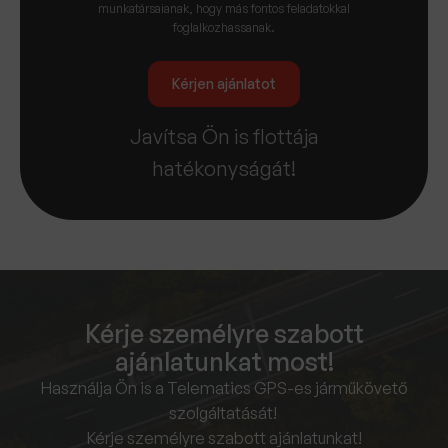
munkatársaianak, hogy más fontos feladatokkal
foglalkozhassanak.
Kérjen ajánlatot
Javítsa Ön is flottája
hatékonyságát!
Kérje személyre szabott
ajánlatunkat most!
Használja Ön is a Telematics GPS-es járműkövető
szolgáltatását!
Kérje személyre szabott ajánlatunkat!