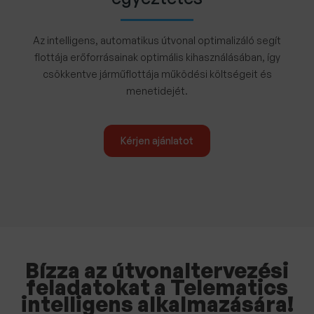
Az intelligens, automatikus útvonal optimalizáló segít
flottája erőforrásainak optimális kihasználásában, így
csökkentve járműflottája működési költségeit és
menetidejét.
Kérjen ajánlatot
Bízza az útvonaltervezési
feladatokat a Telematics
intelligens alkalmazására!