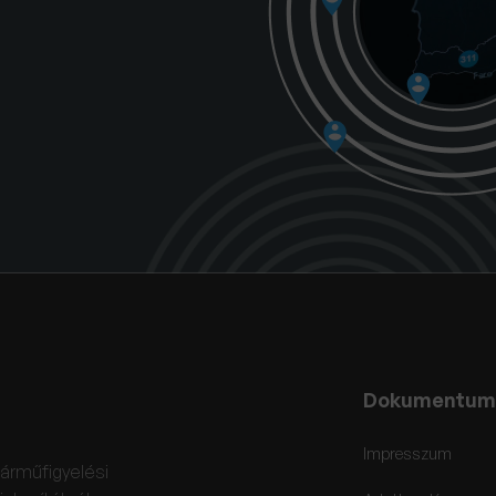
Dokumentum
Impresszum
járműfigyelési