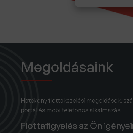
Megoldásaink
Hatékony flottakezelési megoldások, s
portál és mobiltelefonos alkalmazás
Flottafigyelés az Ön igénye