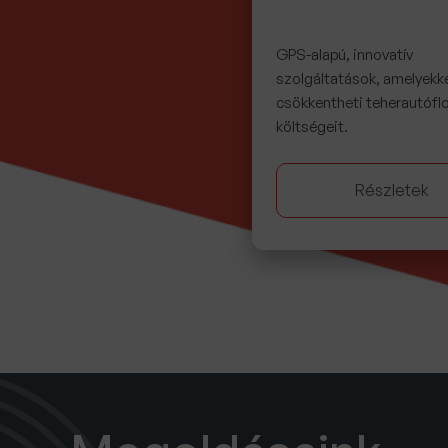
GPS-alapú, innovatív
szolgáltatások, amelyekk
csökkentheti teherautóflo
költségeit.
Részletek