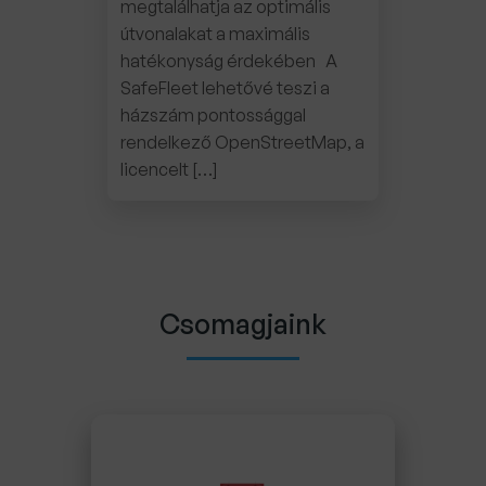
megtalálhatja az optimális
útvonalakat a maximális
hatékonyság érdekében A
SafeFleet lehetővé teszi a
házszám pontossággal
rendelkező OpenStreetMap, a
licencelt […]
Csomagjaink