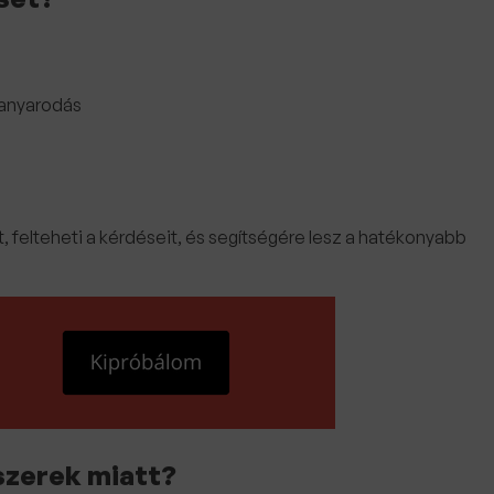
 kanyarodás
, felteheti a kérdéseit, és segítségére lesz a hatékonyabb
szerek miatt?