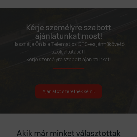
Kérje személyre szabott
ajánlatunkat most!
Használja Ön is a Telematics GPS-es járműkövető
szolgáltatását!
Kérje személyre szabott ajánlatunkat!
Ajánlatot szeretnék kérni!
Akik már minket választottak