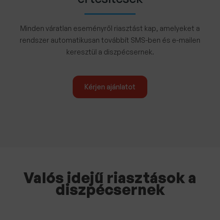
Minden váratlan eseményről riasztást kap, amelyeket a
rendszer automatikusan továbbít SMS-ben és e-mailen
keresztül a diszpécsernek.
Kérjen ajánlatot
Valós idejű riasztások a
diszpécsernek