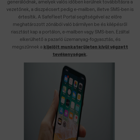
generálódnak, amelyek valós időben kerülnek továbbításra a
vezetőnek, a diszpécsert pedig e-mailben, illetve SMS-ben is
értesítik. A SafeFleet Portal segítségével az előre
meghatározott zónából való bármilyen be és kilépésről
riasztást kap a portálon, e-mailben vagy SMS-ben. Ezáltal
elkerülhető a pazarló üzemanyag-fogyasztás, és
megszűnnek a
kijelölt munkaterületen kívül végzett
tevékenységek
.