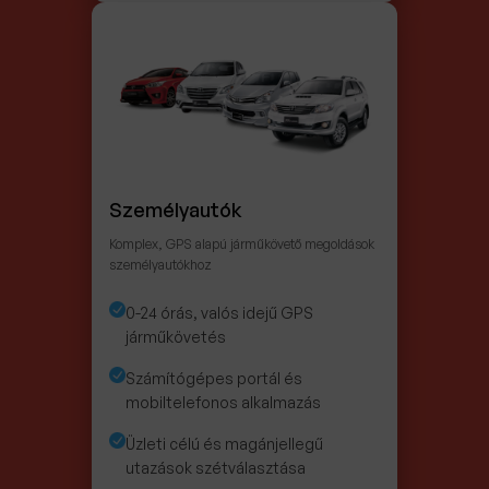
Személyautók
Komplex, GPS alapú járműkövető megoldások
személyautókhoz
0-24 órás, valós idejű GPS
járműkövetés
Számítógépes portál és
mobiltelefonos alkalmazás
Üzleti célú és magánjellegű
utazások szétválasztása