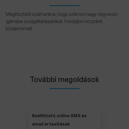
Megtisztelő számunkra, hogy számos nagy cég veszi
igénybe szolgáltatásainkat. Forduljon hozzánk
bizalommal!
További megoldások
Beállítható online SMS és
email értesítések