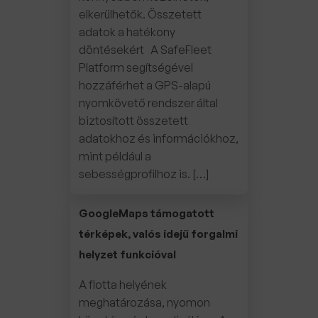
elkerülhetők. Összetett
adatok a hatékony
döntésekért A SafeFleet
Platform segítségével
hozzáférhet a GPS-alapú
nyomkövető rendszer által
biztosított összetett
adatokhoz és információkhoz,
mint például a
sebességprofilhoz is. […]
GoogleMaps támogatott
térképek, valós idejű forgalmi
helyzet funkcióval
A flotta helyének
meghatározása, nyomon