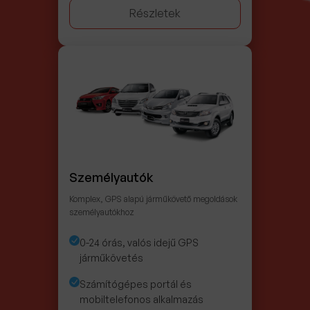
Részletek
Személyautók
Komplex, GPS alapú járműkövető megoldások
személyautókhoz
0-24 órás, valós idejű GPS
járműkövetés
Számítógépes portál és
mobiltelefonos alkalmazás