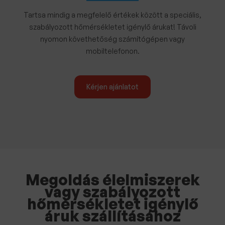
Tartsa mindig a megfelelő értékek között a speciális,
szabályozott hőmérsékletet igénylő árukat! Távoli
nyomon követhetőség számítógépen vagy
mobiltelefonon.
Kérjen ajánlatot
Megoldás élelmiszerek
vagy szabályozott
hőmérsékletet igénylő
áruk szállításához