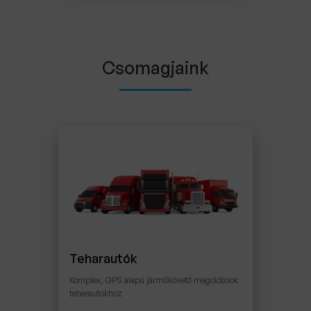
Csomagjaink
Teharautók
Komplex, GPS alapú járműkövető megoldások
teherautókhoz