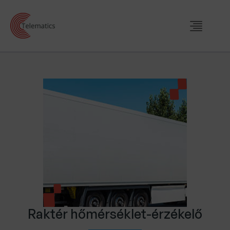
Raktér hőmérséklet-érzékelő