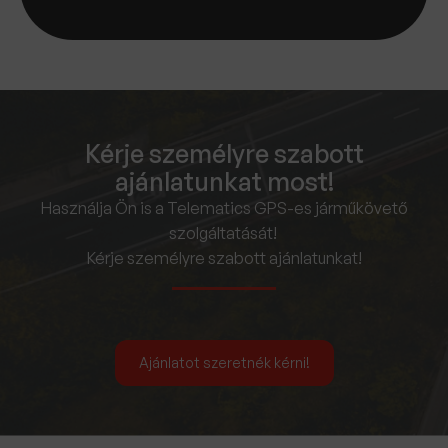
Kérje személyre szabott
ajánlatunkat most!
Használja Ön is a Telematics GPS-es járműkövető
szolgáltatását!
Kérje személyre szabott ajánlatunkat!
Ajánlatot szeretnék kérni!