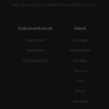
vagy éppen biztonságtechnikai vállalkozásokról.
Dokumentumok
Menü
Impresszum
Csomagok
Adatkezelés
Megoldásaink
Süti Tájékoztató
Iparágak
Hasznos
GYIK
Rólunk
Kapcsolat