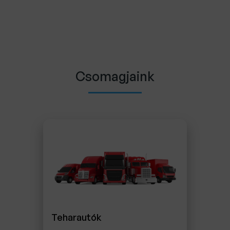
Csomagjaink
Teharautók