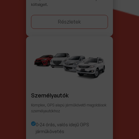
költségeit.
Részletek
Személyautók
Komplex, GPS alapú járműkövető megoldások
személyautókhoz
0-24 órás, valós idejű GPS
járműkövetés