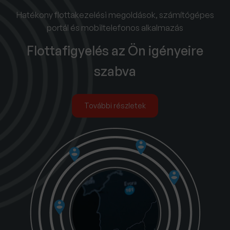
Hatékony flottakezelési megoldások, számítógépes
portál és mobiltelefonos alkalmazás
Flottafigyelés az Ön igényeire
szabva
További részletek