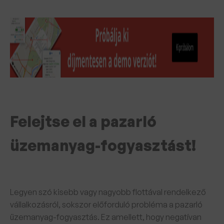
Felejtse el a pazarló
üzemanyag-fogyasztást!
Legyen szó kisebb vagy nagyobb flottával rendelkező
vállalkozásról, sokszor előforduló probléma a pazarló
üzemanyag-fogyasztás. Ez amellett, hogy negatívan