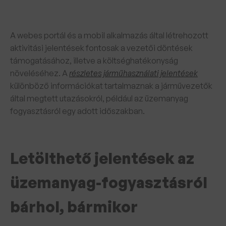
A webes portál és a mobil alkalmazás által létrehozott
aktivitási jelentések fontosak a vezetői döntések
támogatásához, illetve a költséghatékonyság
növeléséhez. A
részletes járműhasználati jelentések
különböző információkat tartalmaznak a járművezetők
által megtett utazásokról, például az üzemanyag
fogyasztásról egy adott időszakban.
Letölthető jelentések az
üzemanyag-fogyasztásról
bárhol, bármikor