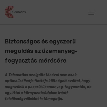
Biztonságos és egyszerű
megoldás az üzemanyag-
fogyasztás mérésére
A Telematics szolgáltatásával nem csak
optimalizálhatja flottája költségeit azáltal, hogy
megszűnik a pazarló üzemanyag-fogyasztás, de
egyúttal a környezetvédelem iránti
felelősségvállalást is támogatja.