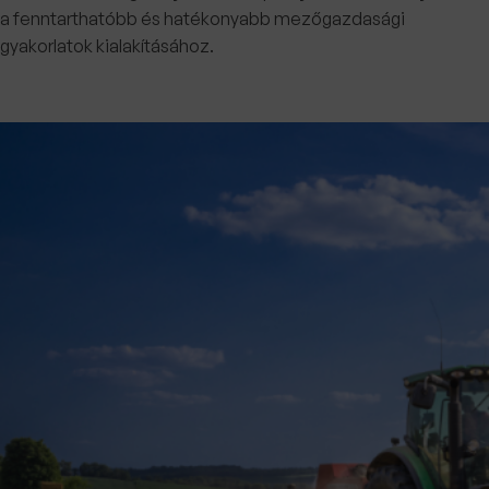
a fenntarthatóbb és hatékonyabb mezőgazdasági
gyakorlatok kialakításához.