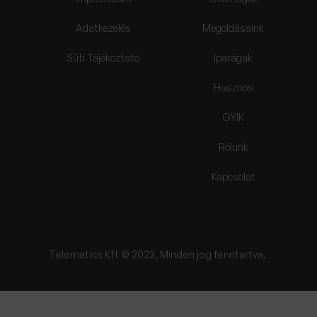
Adatkezelés
Megoldásaink
Süti Tájékoztató
Iparágak
Hasznos
GYIK
Rólunk
Kapcsolat
Telematics Kft © 2023, Minden jog fenntartva.