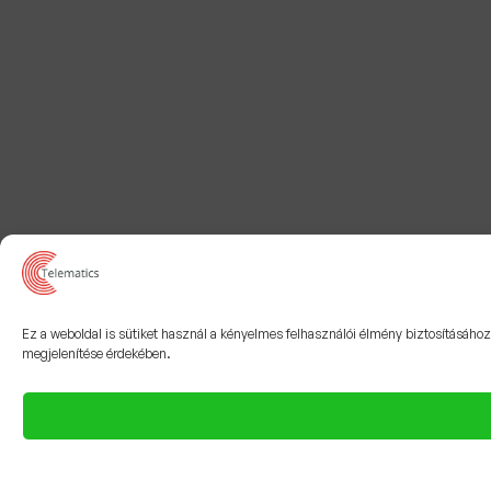
Ez a weboldal is sütiket használ a kényelmes felhasználói élmény biztosításáho
megjelenítése érdekében.