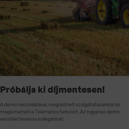
Próbálja ki díjmentesen!
A demo használatával, megnézheti szolgáltatásainkat és
megismerheti a Telematics funkcióit. Az ingyenes demo
verzióért keresse kollégánkat!