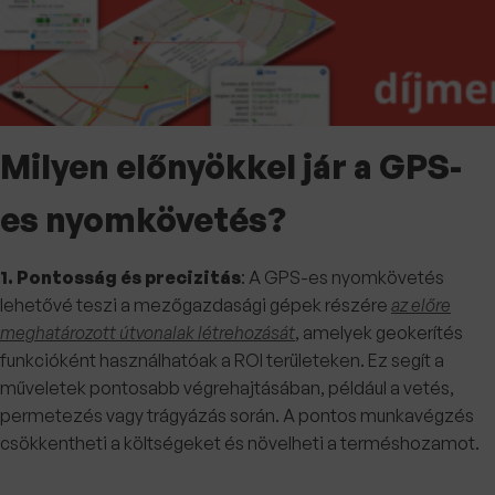
Milyen előnyökkel jár a GPS-
es nyomkövetés?
1. Pontosság és precizitás
: A GPS-es nyomkövetés
lehetővé teszi a mezőgazdasági gépek részére
az előre
meghatározott útvonalak létrehozását
, amelyek geokerítés
funkcióként használhatóak a ROI területeken. Ez segít a
műveletek pontosabb végrehajtásában, például a vetés,
permetezés vagy trágyázás során. A pontos munkavégzés
csökkentheti a költségeket és növelheti a terméshozamot.