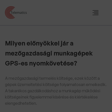
Milyen előnyökkel jár a
mezőgazdasági munkagépek
GPS-es nyomkövetése?
A mezőgazdasági termelés költsége, ezek között a
gépek üzemeltetési költsége folyamatosan emelkedik.
A takarékos gazdálkodáshoz a munkagép működési
költségeinek figyelemmel kísérése és kiértékelése
elengedhetetlen.