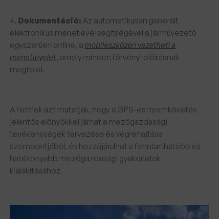
4.
Dokumentáció:
Az automatikusan generált
elektronikus menetlevél segítségével a járművezető
egyszerűen online, a
mobileszközén vezetheti a
menetlevelet
, amely minden törvényi előírásnak
megfelel.
A fentiek azt mutatják, hogy a GPS-es nyomkövetés
jelentős előnyökkel járhat a mezőgazdasági
tevékenységek tervezése és végrehajtása
szempontjából, és hozzájárulhat a fenntarthatóbb és
hatékonyabb mezőgazdasági gyakorlatok
kialakításához.