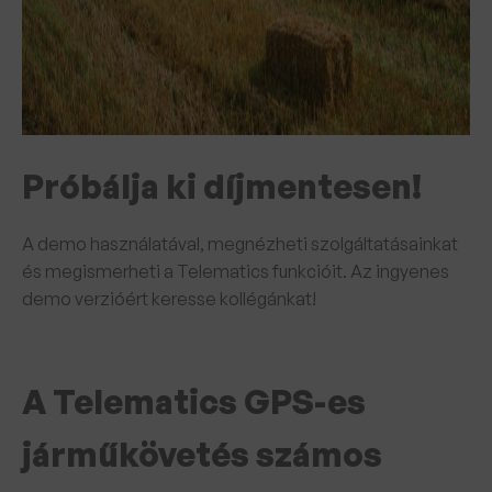
Próbálja ki díjmentesen!
A demo használatával, megnézheti szolgáltatásainkat
és megismerheti a Telematics funkcióit. Az ingyenes
demo verzióért keresse kollégánkat!
A Telematics GPS-es
járműkövetés számos