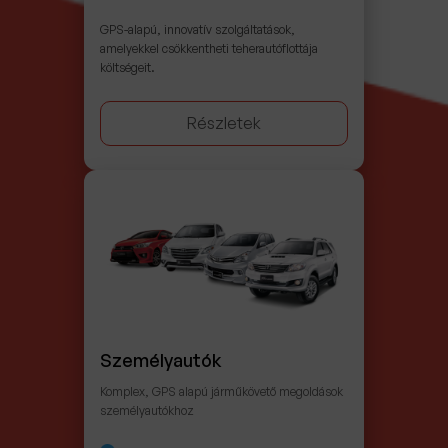
GPS-alapú, innovatív szolgáltatások,
amelyekkel csökkentheti teherautóflottája
költségeit.
Részletek
Személyautók
Komplex, GPS alapú járműkövető megoldások
személyautókhoz