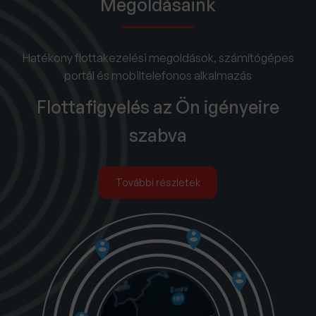
Megoldásaink
Hatékony flottakezelési megoldások, számítógépes
portál és mobiltelefonos alkalmazás
Flottafigyelés az Ön igényeire
szabva
További részletek